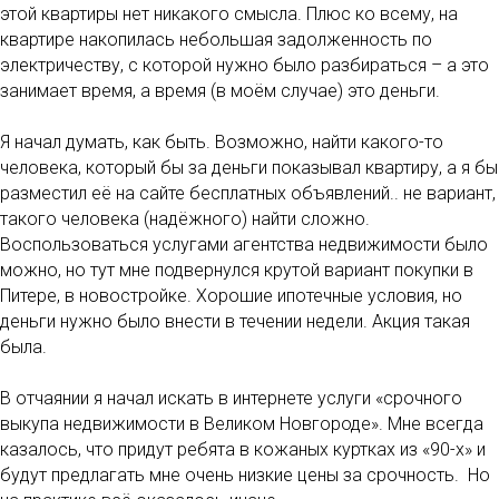
этой квартиры нет никакого смысла. Плюс ко всему, на
квартире накопилась небольшая задолженность по
электричеству, с которой нужно было разбираться – а это
занимает время, а время (в моём случае) это деньги.
Я начал думать, как быть. Возможно, найти какого-то
человека, который бы за деньги показывал квартиру, а я бы
разместил её на сайте бесплатных объявлений.. не вариант,
такого человека (надёжного) найти сложно.
Воспользоваться услугами агентства недвижимости было
можно, но тут мне подвернулся крутой вариант покупки в
Питере, в новостройке. Хорошие ипотечные условия, но
деньги нужно было внести в течении недели. Акция такая
была.
В отчаянии я начал искать в интернете услуги «срочного
выкупа недвижимости в Великом Новгороде». Мне всегда
казалось, что придут ребята в кожаных куртках из «90-х» и
будут предлагать мне очень низкие цены за срочность. Но