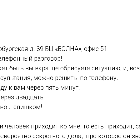
бургская д. 39 БЦ «ВОЛНА», офис 51.
 телефонный разговор!
жет быть вы вкратце обрисуете ситуацию, и, во
нсультация, можно решить по телефону.
ду к вам через пять минут.
 через двадцать.
дно.. слишком!
 и человек приходит ко мне, то есть приходит,
невероятно секретного дела, про которое он зво