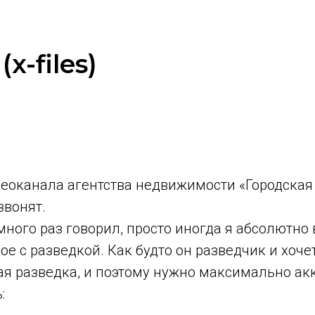
-files)
деоканала агентства недвижимости «Городская
звонят.
ого раз говорил, просто иногда я абсолютно в
нное с разведкой. Как будто он разведчик и хо
 разведка, и поэтому нужно максимально акку
: