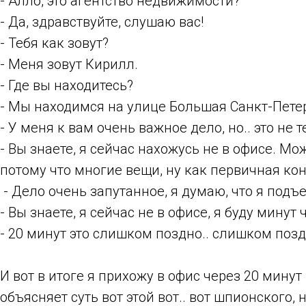
- Алло, это агентство недвижимости?
- Да, здравствуйте, слушаю вас!
- Тебя как зовут?
- Меня зовут Кирилл.
- Где вы находитесь?
- Мы находимся на улице Большая Санкт-Петер
- У меня к вам очень важное дело, но.. это не
- Вы знаете, я сейчас нахожусь не в офисе. Мо
потому что многие вещи, ну как первичная ко
- Дело очень запутанное, я думаю, что я подъе
- Вы знаете, я сейчас не в офисе, я буду минут
- 20 минут это слишком поздно.. слишком поз
И вот в итоге я прихожу в офис через 20 минут
объясняет суть вот этой вот.. вот шпионского, 